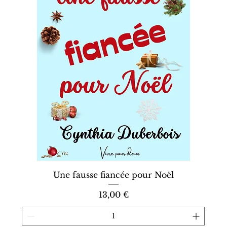
Une fausse fiancée pour Noël
Prix
13,00 €