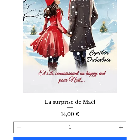
La surprise de Maël
Prix
14,00 €