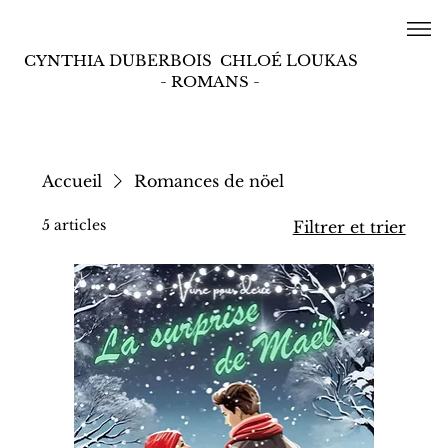
CYNTHIA
DUBERBOIS
CHLOÉ
LOUKAS
- ROMANS -
Accueil
Romances de nöel
5 articles
Filtrer et trier