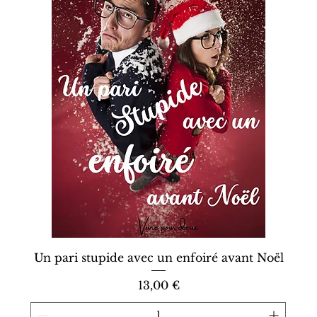
Un pari stupide avec un enfoiré avant Noël
Prix
13,00 €