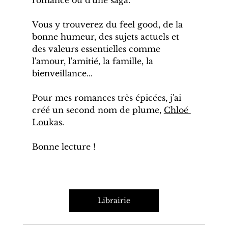
romance ou d'une saga.
Vous y trouverez du feel good, de la 
bonne humeur, des sujets actuels et 
des valeurs essentielles comme 
l'amour, l'amitié, la famille, la 
bienveillance... 
Pour mes romances très épicées, j'ai 
créé un second nom de plume, 
Chloé 
Loukas
. 
Bonne lecture !
Librairie