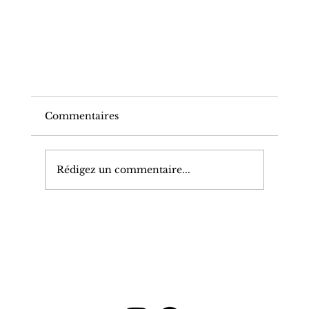
Commentaires
Rédigez un commentaire...
Chloé Loukas - Auteure de romans