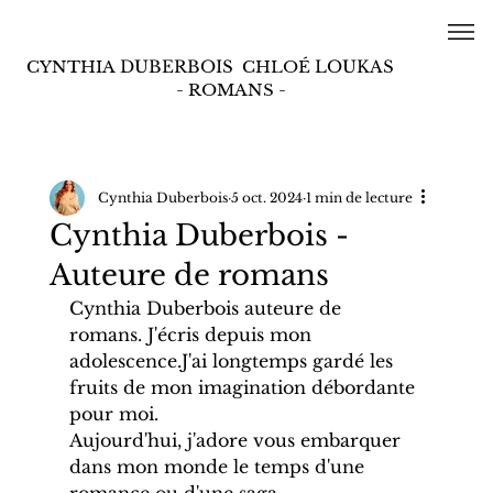
CYNTHIA
DUBERBOIS
CHLOÉ
LOUKAS
- ROMANS -
Cynthia Duberbois
5 oct. 2024
1 min de lecture
Cynthia Duberbois -
Auteure de romans
Cynthia Duberbois auteure de 
romans. J'écris depuis mon 
adolescence.J'ai longtemps gardé les 
fruits de mon imagination débordante 
pour moi.
Aujourd'hui, j'adore vous embarquer 
dans mon monde le temps d'une 