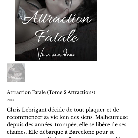
Attraction Fatale (Tome 2 Attractions)
Prix
17,00 €
Chris Lebrigant décide de tout plaquer et de
recommencer sa vie loin des siens. Malheureuse
depuis des années, trompée, elle se libère de ses
chaînes. Elle débarque à Barcelone pour se