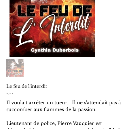
Le feu de l'interdit
Prix
14,00 €
Il voulait arrêter un tueur... Il ne s'attendait pas à
succomber aux flammes de la passion.
Lieutenant de police, Pierre Vauquier est