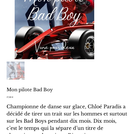
Mon pilote Bad Boy
Prix
17,00 €
Championne de danse sur glace, Chloé Paradis a
décidé de tirer un trait sur les hommes et surtout
sur les Bad Boys pendant dix mois. Dix mois,
c’est le temps qui la sépare d’un titre de