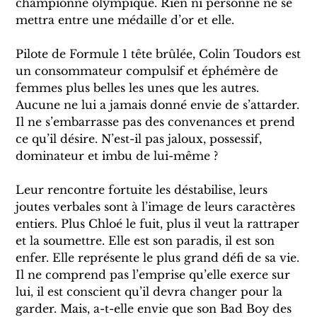
championne olympique. Rien ni personne ne se
mettra entre une médaille d’or et elle.
Pilote de Formule 1 tête brûlée, Colin Toudors est
un consommateur compulsif et éphémère de
femmes plus belles les unes que les autres.
Aucune ne lui a jamais donné envie de s’attarder.
Il ne s’embarrasse pas des convenances et prend
ce qu’il désire. N’est-il pas jaloux, possessif,
dominateur et imbu de lui-même ?
Leur rencontre fortuite les déstabilise, leurs
joutes verbales sont à l’image de leurs caractères
entiers. Plus Chloé le fuit, plus il veut la rattraper
et la soumettre. Elle est son paradis, il est son
enfer. Elle représente le plus grand défi de sa vie.
Il ne comprend pas l’emprise qu’elle exerce sur
lui, il est conscient qu’il devra changer pour la
garder. Mais, a-t-elle envie que son Bad Boy des